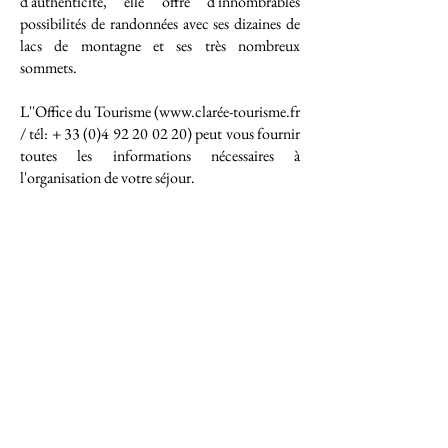
d'authenticité, elle offre d'innombrables
possibilités de randonnées avec ses dizaines de
lacs de montagne et ses très nombreux
sommets.
L''Office du Tourisme (
www.clar
ée-tourisme.fr
/ tél: +
33 (0)4 92 20 02 20)
peut vous fournir
toutes les informations nécessaires à
l'organisation de votre séjour.